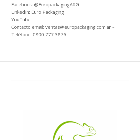
Facebook: @EuropackagingARG
LinkedIn: Euro Packaging
YouTube:
Contacto email: ventas@europackaging.com.ar –
Teléfono: 0800 777 3876