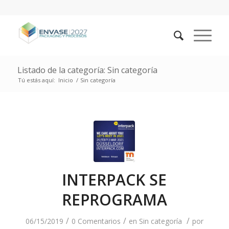
Listado de la categoría: Sin categoría
Tú estás aquí:
Inicio
/
Sin categoría
INTERPACK SE
REPROGRAMA
/
/
/
06/15/2019
0 Comentarios
en
Sin categoría
por