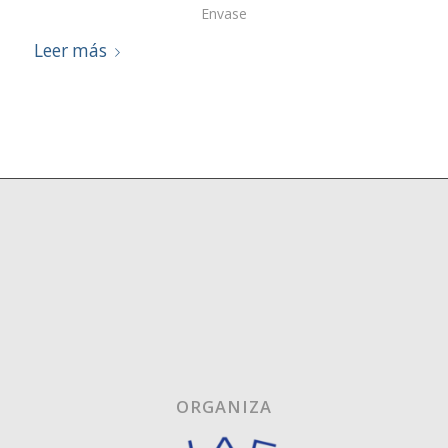
Envase
Leer más
ORGANIZA