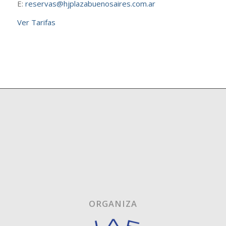
E:
reservas@hjplazabuenosaires.com.ar
Ver Tarifas
ORGANIZA