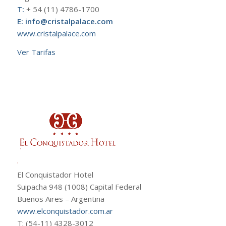
T:
+ 54 (11) 4786-1700
E:
info
@cristalpalace.com
www.cristalpalace.com
Ver Tarifas
El Conquistador Hotel
Suipacha 948 (1008) Capital Federal
Buenos Aires – Argentina
www.elconquistador.com.ar
T: (54-11) 4328-3012