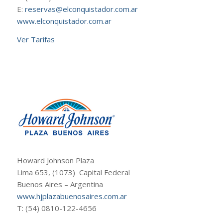
E:
reservas@elconquistador.com.ar
www.elconquistador.com.ar
Ver Tarifas
Howard Johnson Plaza
Lima 653, (1073) Capital Federal
Buenos Aires – Argentina
www.hjplazabuenosaires.com.ar
T: (54) 0810-122-4656